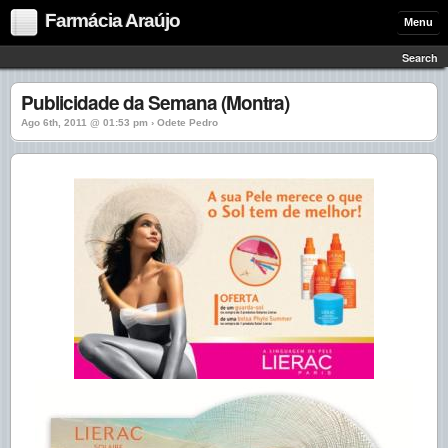
Farmácia Araújo
Menu
Search
Publicidade da Semana (Montra)
Ago 6th, 2011 @ 01:53 pm › Odete Pedro