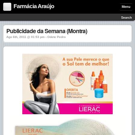
Farmácia Araújo
Menu
Search
Publicidade da Semana (Montra)
Ago 6th, 2011 @ 01:53 pm › Odete Pedro