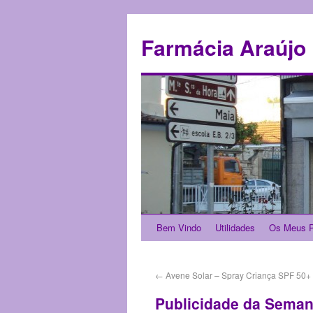
Farmácia Araújo
Bem Vindo
Utilidades
Os Meus P
←
Avene Solar – Spray Criança SPF 50+
Publicidade da Seman