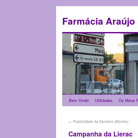
Farmácia Araújo
Bem Vindo
Utilidades
Os Meus P
←
Publicidade da Semana (Montra)
Campanha da Lierac