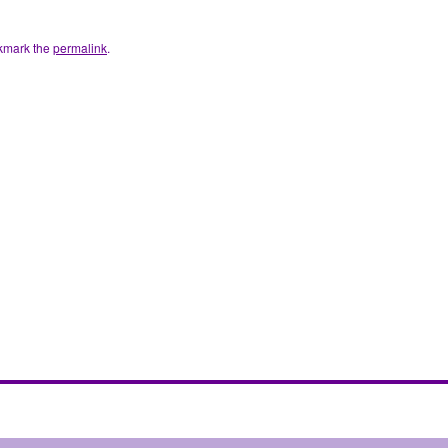
kmark the
permalink
.