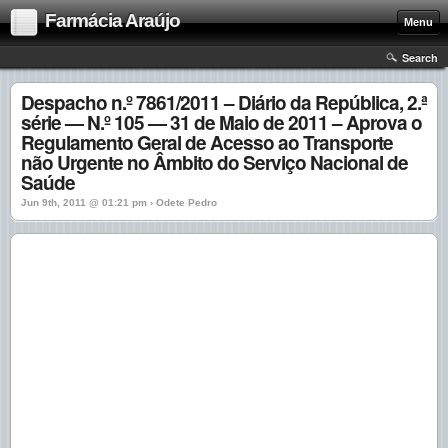
Farmácia Araújo
Menu
Search
Despacho n.º 7861/2011 – Diário da República, 2.ª
série — N.º 105 — 31 de Maio de 2011 – Aprova o
Regulamento Geral de Acesso ao Transporte
não Urgente no Âmbito do Serviço Nacional de
Saúde
Jun 9th, 2011 @ 01:21 pm › Odete Pedro